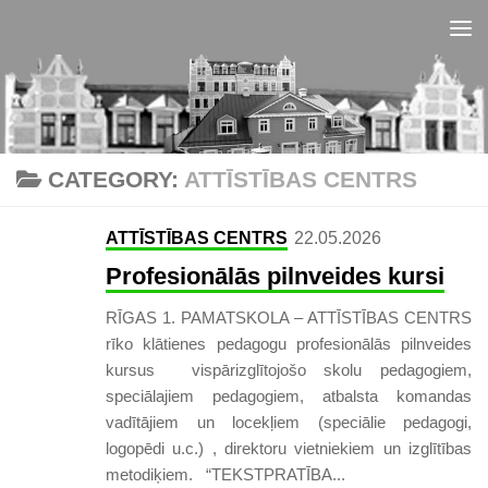
Skip to content
CATEGORY:
ATTĪSTĪBAS CENTRS
ATTĪSTĪBAS CENTRS
22.05.2026
Profesionālās pilnveides kursi
RĪGAS 1. PAMATSKOLA – ATTĪSTĪBAS CENTRS
rīko klātienes pedagogu profesionālās pilnveides
kursus vispārizglītojošo skolu pedagogiem,
speciālajiem pedagogiem, atbalsta komandas
vadītājiem un locekļiem (speciālie pedagogi,
logopēdi u.c.) , direktoru vietniekiem un izglītības
metodiķiem. “TEKSTPRATĪBA...