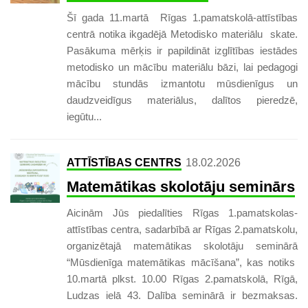
Šī gada 11.martā Rīgas 1.pamatskolā-attīstības
centrā notika ikgadējā Metodisko materiālu skate.
Pasākuma mērķis ir papildināt izglītības iestādes
metodisko un mācību materiālu bāzi, lai pedagogi
mācību stundās izmantotu mūsdienīgus un
daudzveidīgus materiālus, dalītos pieredzē,
iegūtu...
ATTĪSTĪBAS CENTRS
18.02.2026
Matemātikas skolotāju seminārs
Aicinām Jūs piedalīties Rīgas 1.pamatskolas-
attīstības centra, sadarbībā ar Rīgas 2.pamatskolu,
organizētajā matemātikas skolotāju seminārā
“Mūsdienīga matemātikas mācīšana”, kas notiks
10.martā plkst. 10.00 Rīgas 2.pamatskolā, Rīgā,
Ludzas ielā 43. Dalība seminārā ir bezmaksas.