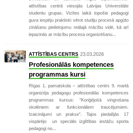
attīstības centrā viesojās Latvijas Universitāte
studentu grupas. Vizītes laikā topošie pedagogi
guva iespēju praktiski vērot studiju procesā apgūto
zināšanu pielietojumu reālajā mācību vidē, kā arī
iepazinās ar mācību procesa organizēšanu...
ATTĪSTĪBAS CENTRS
23.03.2026
Profesionālās kompetences
programmas kursi
Rīgas 1. pamatskola – attīstības centrs 9. martā
organizēja pedagogu profesionālās kompetences
programmas kursus: “Koriģējošā vingrošana
skolēniem ar funkcionāliem traucējumiem.
Izaicinājumi un prakse”. Tajos piedalījās 17
vispārējo un speciālo izglītības iestāžu sporta
pedagogi no...