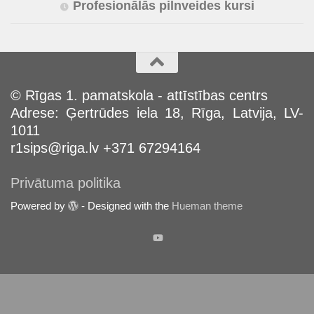
Profesionālās pilnveides kursi
© Rīgas 1. pamatskola - attīstības centrs
Adrese: Ģertrūdes iela 18, Rīga, Latvija, LV-
1011
r1sips@riga.lv +371 67294164
Privātuma politika
Powered by
- Designed with the
Hueman theme