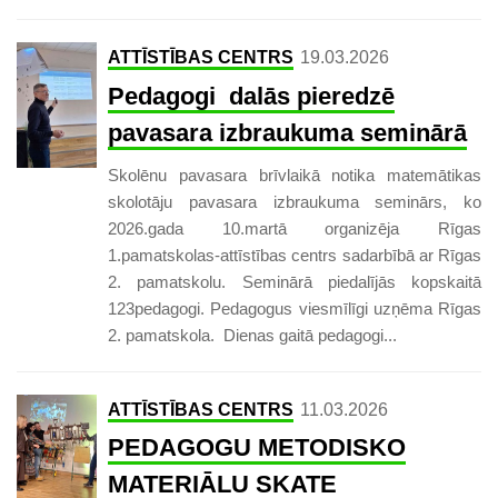
ATTĪSTĪBAS CENTRS
19.03.2026
Pedagogi dalās pieredzē
pavasara izbraukuma seminārā
Skolēnu pavasara brīvlaikā notika matemātikas
skolotāju pavasara izbraukuma seminārs, ko
2026.gada 10.martā organizēja Rīgas
1.pamatskolas-attīstības centrs sadarbībā ar Rīgas
2. pamatskolu. Seminārā piedalījās kopskaitā
123pedagogi. Pedagogus viesmīlīgi uzņēma Rīgas
2. pamatskola. Dienas gaitā pedagogi...
ATTĪSTĪBAS CENTRS
11.03.2026
PEDAGOGU METODISKO
MATERIĀLU SKATE