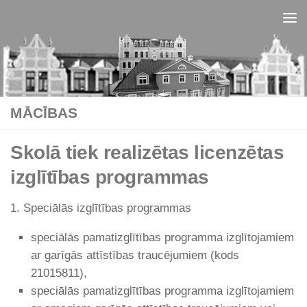
Skip to content
MĀCĪBAS
Skolā tiek realizētas licenzētas
izglītības programmas
1. Speciālās izglītības programmas
speciālās pamatizglītības programma izglītojamiem
ar garīgās attīstības traucējumiem (kods
21015811),
speciālās pamatizglītības programma izglītojamiem