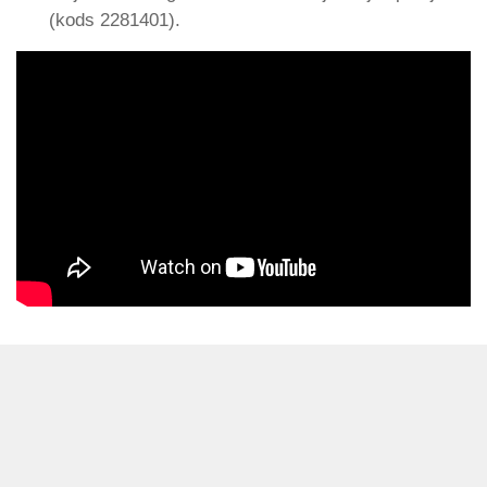
(kods 2281401).