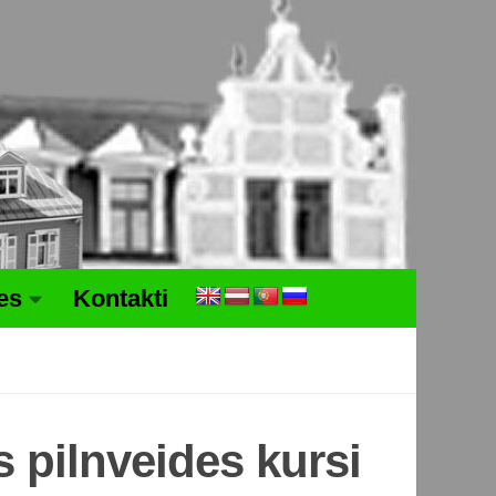
tes
Kontakti
 pilnveides kursi