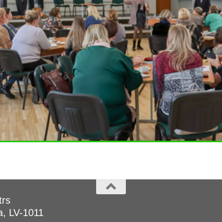
trs
a, LV-1011