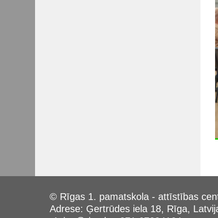
© Rīgas 1. pamatskola - attīstības cen
Adrese: Ģertrūdes iela 18, Rīga, Latvij