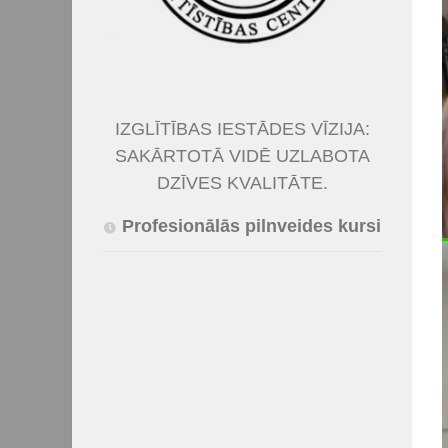
IZGLĪTĪBAS IESTĀDES VĪZIJA:
SAKĀRTOTĀ VIDĒ UZLABOTA
DZĪVES KVALITĀTE.
Profesionālās pilnveides kursi