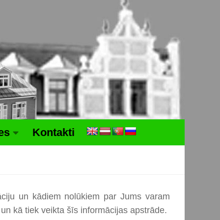
tes
Kontakti
rmāciju un kādiem nolūkiem par Jums varam
 un kā tiek veikta šīs informācijas apstrāde.