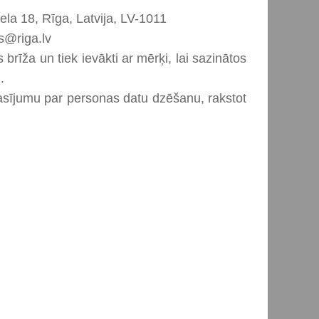
ela 18, Rīga, Latvija, LV-1011
ps@riga.lv
brīža un tiek ievākti ar mērķi, lai sazinātos
.
rasījumu par personas datu dzēšanu, rakstot