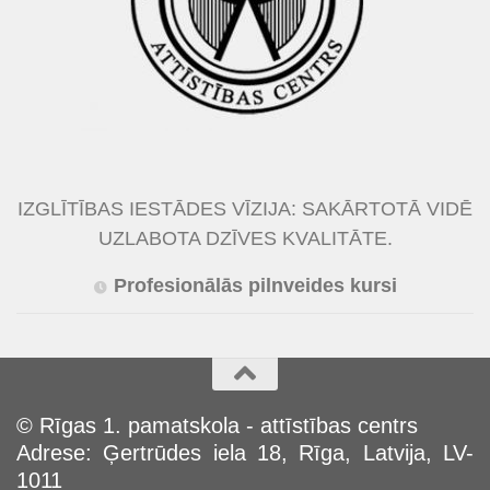
IZGLĪTĪBAS IESTĀDES VĪZIJA: SAKĀRTOTĀ VIDĒ
UZLABOTA DZĪVES KVALITĀTE.
Profesionālās pilnveides kursi
© Rīgas 1. pamatskola - attīstības centrs
Adrese: Ģertrūdes iela 18, Rīga, Latvija, LV-
1011