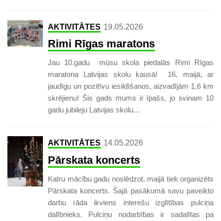
AKTIVITĀTES
19.05.2026
Rimi Rīgas maratons
Jau ​10.gadu mūsu skola piedalās Rimi Rīgas
maratona Latvijas skolu kausā! ​16. maijā, ar
jaudīgu un pozitīvu iesildīšanos, aizvadījām 1,6 km
skrējienu! Šis gads mums ir īpašs, jo svinam 10
gadu jubileju Latvijas skolu...
AKTIVITĀTES
14.05.2026
Pārskata koncerts
Katru mācību gadu noslēdzot, maijā tiek organizēts
Pārskata koncerts. Šajā pasākumā savu paveikto
darbu rāda ikviens interešu izglītības pulciņa
dalībnieks. Pulciņu nodarbības ir sadalītas pa