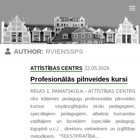
Skip to content
AUTHOR:
RVIENSSPS
ATTĪSTĪBAS CENTRS
22.05.2026
Profesionālās pilnveides kursi
RĪGAS 1. PAMATSKOLA – ATTĪSTĪBAS CENTRS
rīko klātienes pedagogu profesionālās pilnveides
kursus vispārizglītojošo skolu pedagogiem,
speciālajiem pedagogiem, atbalsta komandas
vadītājiem un locekļiem (speciālie pedagogi,
logopēdi u.c.) , direktoru vietniekiem un izglītības
metodiķiem. “TEKSTPRATĪBA...