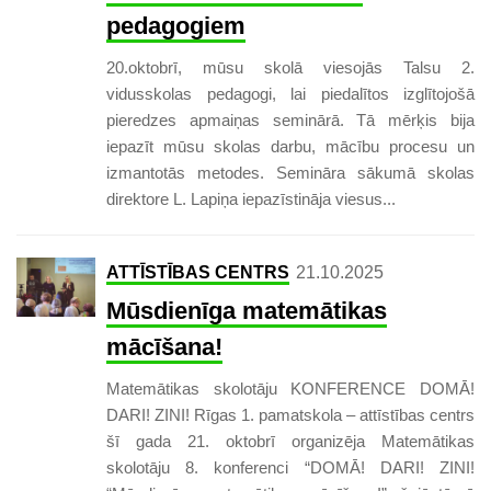
pedagogiem
20.oktobrī, mūsu skolā viesojās Talsu 2.
vidusskolas pedagogi, lai piedalītos izglītojošā
pieredzes apmaiņas seminārā. Tā mērķis bija
iepazīt mūsu skolas darbu, mācību procesu un
izmantotās metodes. Semināra sākumā skolas
direktore L. Lapiņa iepazīstināja viesus...
ATTĪSTĪBAS CENTRS
21.10.2025
Mūsdienīga matemātikas
mācīšana!
Matemātikas skolotāju KONFERENCE DOMĀ!
DARI! ZINI! Rīgas 1. pamatskola – attīstības centrs
šī gada 21. oktobrī organizēja Matemātikas
skolotāju 8. konferenci “DOMĀ! DARI! ZINI!