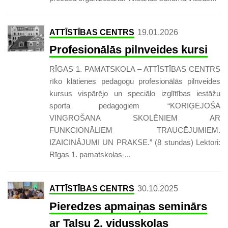
ATTĪSTĪBAS CENTRS
19.01.2026
Profesionālās pilnveides kursi
RĪGAS 1. PAMATSKOLA – ATTĪSTĪBAS CENTRS
rīko klātienes pedagogu profesionālās pilnveides
kursus vispārējo un speciālo izglītības iestāžu
sporta pedagogiem “KORIĢĒJOŠĀ
VINGROŠANA SKOLĒNIEM AR
FUNKCIONĀLIEM TRAUCĒJUMIEM.
IZAICINĀJUMI UN PRAKSE.” (8 stundas) Lektori:
Rīgas 1. pamatskolas-...
ATTĪSTĪBAS CENTRS
30.10.2025
Pieredzes apmaiņas seminārs
ar Talsu 2. vidusskolas