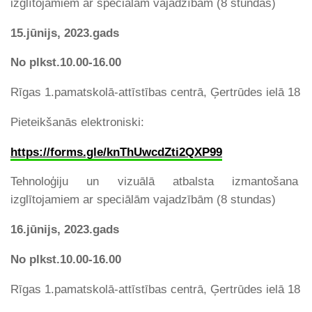
izglītojamiem ar speciālām vajadzībām (8 stundas)
15.jūnijs, 2023.gads
No plkst.10.00-16.00
Rīgas 1.pamatskolā-attīstības centrā, Ģertrūdes ielā 18
Pieteikšanās elektroniski:
https://forms.gle/knThUwcdZti2QXP99
Tehnoloģiju un vizuālā atbalsta izmantošana
izglītojamiem ar speciālām vajadzībām (8 stundas)
16.jūnijs, 2023.gads
No plkst.10.00-16.00
Rīgas 1.pamatskolā-attīstības centrā, Ģertrūdes ielā 18