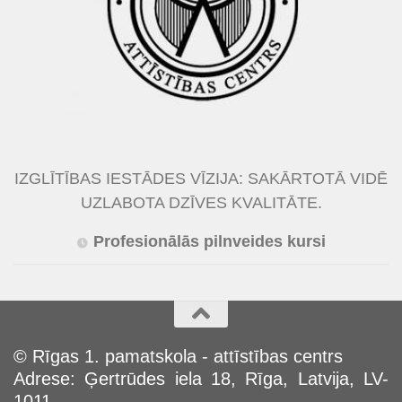
IZGLĪTĪBAS IESTĀDES VĪZIJA: SAKĀRTOTĀ VIDĒ
UZLABOTA DZĪVES KVALITĀTE.
Profesionālās pilnveides kursi
© Rīgas 1. pamatskola - attīstības centrs
Adrese: Ģertrūdes iela 18, Rīga, Latvija, LV-
1011