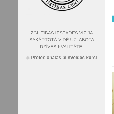
IZGLĪTĪBAS IESTĀDES VĪZIJA:
SAKĀRTOTĀ VIDĒ UZLABOTA
DZĪVES KVALITĀTE.
Profesionālās pilnveides kursi