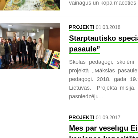
vainagus un kopā mācotie
PROJEKTI
01.03.2018
Starptautisko speci
pasaule”
Skolas pedagogi, skolēni i
projektā ,,Mākslas pasaul
pedagogi. 2018. gada 19.f
Lietuvas. Projekta misija.
pasniedzēju...
PROJEKTI
01.09.2017
Mēs par veselīgu Ei