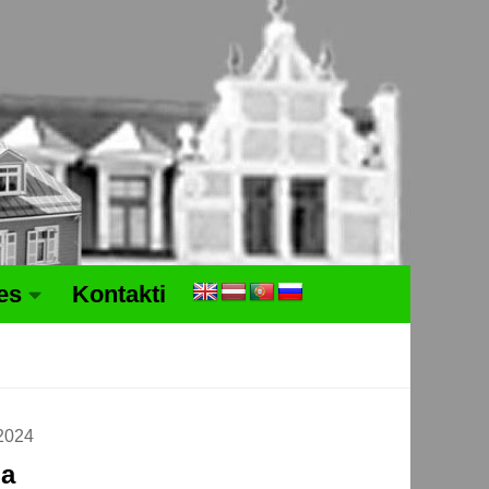
tes
Kontakti
2024
ja