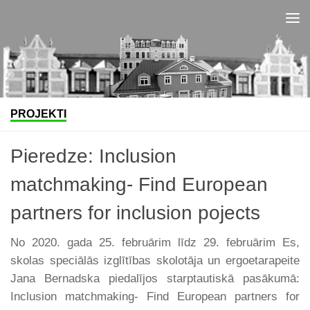
Skip to content
PROJEKTI
Pieredze: Inclusion
matchmaking- Find European
partners for inclusion pojects
No 2020. gada 25. februārim līdz 29. februārim Es,
skolas speciālās izglītības skolotāja un ergoetarapeite
Jana Bernadska piedalījos starptautiskā pasākumā:
Inclusion matchmaking- Find European partners for