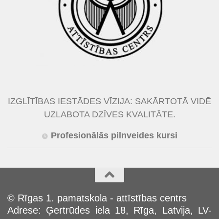
IZGLĪTĪBAS IESTĀDES VĪZIJA: SAKĀRTOTĀ VIDĒ
UZLABOTA DZĪVES KVALITĀTE.
Profesionālās pilnveides kursi
© Rīgas 1. pamatskola - attīstības centrs
Adrese: Ģertrūdes iela 18, Rīga, Latvija, LV-