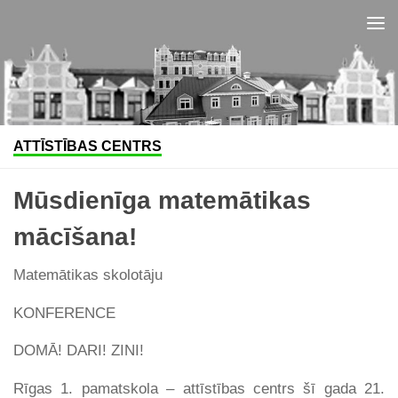
Skip to content
ATTĪSTĪBAS CENTRS
Mūsdienīga matemātikas
mācīšana!
Matemātikas skolotāju
KONFERENCE
DOMĀ! DARI! ZINI!
Rīgas 1. pamatskola – attīstības centrs šī gada 21.