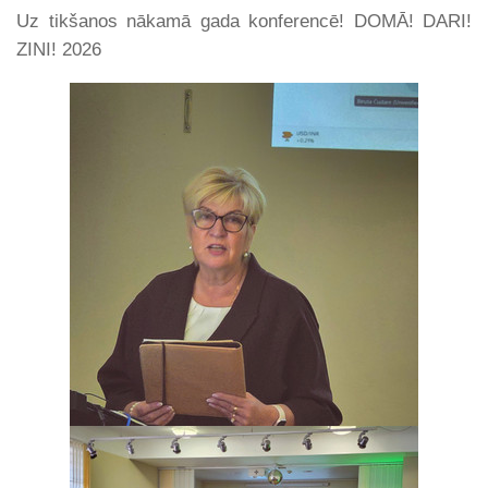
Uz tikšanos nākamā gada konferencē! DOMĀ! DARI!
ZINI! 2026