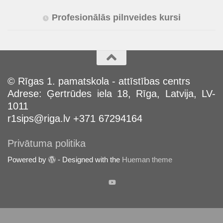
Profesionālās pilnveides kursi
© Rīgas 1. pamatskola - attīstības centrs
Adrese: Ģertrūdes iela 18, Rīga, Latvija, LV-
1011
r1sips@riga.lv +371 67294164
Privātuma politika
Powered by
- Designed with the
Hueman theme