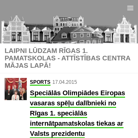
Skip to content
LAIPNI LŪDZAM RĪGAS 1.
PAMATSKOLAS - ATTĪSTĪBAS CENTRA
MĀJAS LAPĀ!
SPORTS
17.04.2015
Speciālās Olimpiādes Eiropas
vasaras spēļu dalībnieki no
Rīgas 1. speciālās
internātpamatskolas tiekas ar
Valsts prezidentu