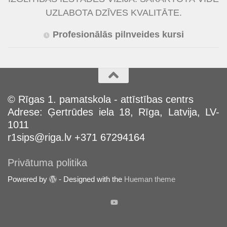
UZLABOTA DZĪVES KVALITĀTE.
Profesionālās pilnveides kursi
© Rīgas 1. pamatskola - attīstības centrs
Adrese: Ģertrūdes iela 18, Rīga, Latvija, LV-
1011
r1sips@riga.lv +371 67294164
Privātuma politika
Powered by
- Designed with the
Hueman theme