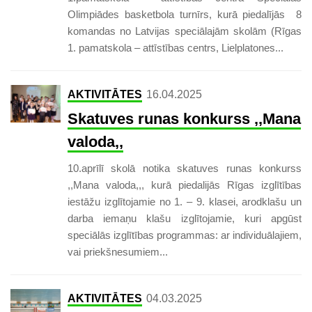
Olimpiādes basketbola turnīrs, kurā piedalījās 8
komandas no Latvijas speciālajām skolām (Rīgas
1. pamatskola – attīstības centrs, Lielplatones...
AKTIVITĀTES
16.04.2025
Skatuves runas konkurss ,,Mana
valoda,,
10.aprīlī skolā notika skatuves runas konkurss
,,Mana valoda,,, kurā piedalijās Rīgas izglītības
iestāžu izglītojamie no 1. – 9. klasei, arodklašu un
darba iemaņu klašu izglītojamie, kuri apgūst
speciālās izglītības programmas: ar individuālajiem,
vai priekšnesumiem...
AKTIVITĀTES
04.03.2025