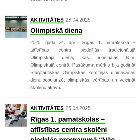
AKTIVITĀTES
28.04.2025
Olimpiskā diena
2025. gada 24. aprīlī Rīgas 1. pamatskola –
attīstības centrs piedalījās tradicionālajā
Olimpiskajā dienā, kas norisinājās Rimi
Olimpiskajā centrā. Pasākuma mērķis bija godināt
Starptautiskās Olimpiskās komitejas dibināšanas
dienu,popularizēt olimpiskās vērtības un veicināt
skolēnu aktīvu...
AKTIVITĀTES
25.04.2025
Rīgas 1. pamatskolas –
attīstības centra skolēni
piedalās programmā “Nāc