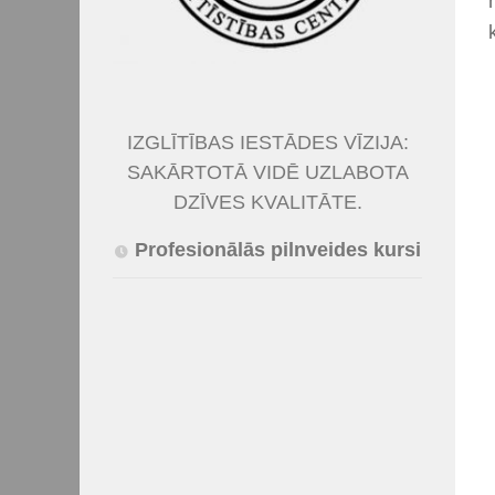
IZGLĪTĪBAS IESTĀDES VĪZIJA:
SAKĀRTOTĀ VIDĒ UZLABOTA
DZĪVES KVALITĀTE.
Profesionālās pilnveides kursi