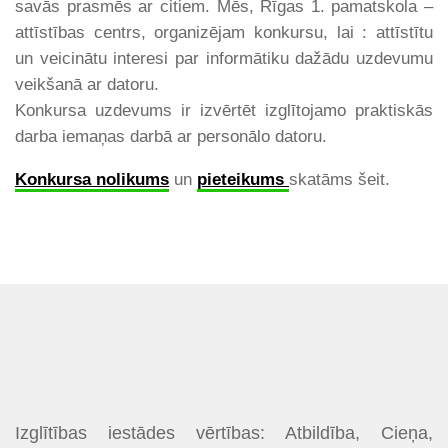
savās prasmēs ar citiem. Mēs, Rīgas 1. pamatskola –
attīstības centrs, organizējam konkursu, lai : attīstītu
un veicinātu interesi par informātiku dažādu uzdevumu
veikšanā ar datoru.
Konkursa uzdevums ir izvērtēt izglītojamo praktiskās
darba iemaņas darbā ar personālo datoru.
Konkursa nolikums
un
pieteikums
skatāms šeit.
Izglītības iestādes vērtības: Atbildība, Cieņa,