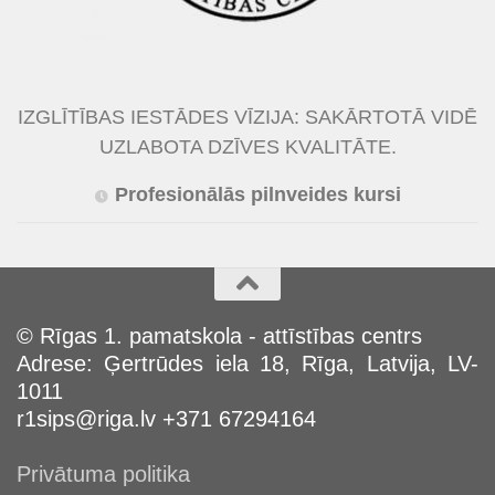
IZGLĪTĪBAS IESTĀDES VĪZIJA: SAKĀRTOTĀ VIDĒ
UZLABOTA DZĪVES KVALITĀTE.
Profesionālās pilnveides kursi
© Rīgas 1. pamatskola - attīstības centrs
Adrese: Ģertrūdes iela 18, Rīga, Latvija, LV-
1011
r1sips@riga.lv +371 67294164
Privātuma politika