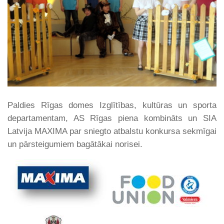
Paldies Rīgas domes Izglītības, kultūras un sporta
departamentam, AS Rīgas piena kombināts un SIA
Latvija MAXIMA par sniegto atbalstu konkursa sekmīgai
un pārsteigumiem bagātākai norisei.