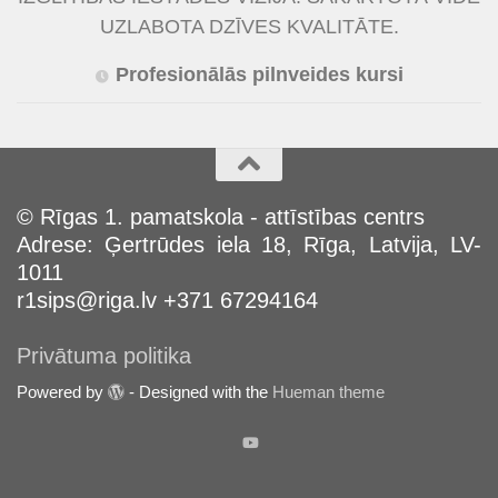
UZLABOTA DZĪVES KVALITĀTE.
Profesionālās pilnveides kursi
© Rīgas 1. pamatskola - attīstības centrs
Adrese: Ģertrūdes iela 18, Rīga, Latvija, LV-
1011
r1sips@riga.lv +371 67294164
Privātuma politika
Powered by
- Designed with the
Hueman theme