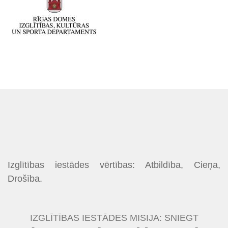
Izglītības iestādes vērtības: Atbildība, Cieņa,
Drošība.
IZGLĪTĪBAS IESTĀDES MISIJA: SNIEGT