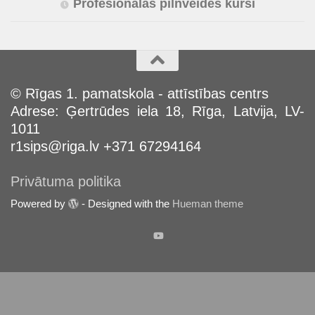
Profesionālās pilnveides kursi
© Rīgas 1. pamatskola - attīstības centrs
Adrese: Ģertrūdes iela 18, Rīga, Latvija, LV-
1011
r1sips@riga.lv +371 67294164
Privātuma politika
Powered by
- Designed with the
Hueman theme