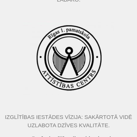
IZGLĪTĪBAS IESTĀDES VĪZIJA: SAKĀRTOTĀ VIDĒ
UZLABOTA DZĪVES KVALITĀTE.