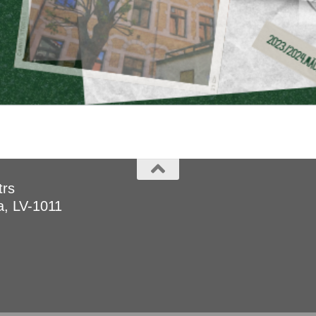
trs
a, LV-1011