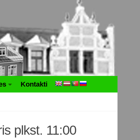
tes
Kontakti
s plkst. 11:00