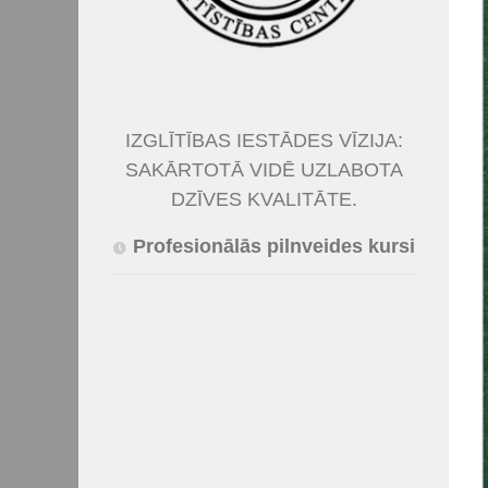
IZGLĪTĪBAS IESTĀDES VĪZIJA:
SAKĀRTOTĀ VIDĒ UZLABOTA
DZĪVES KVALITĀTE.
Profesionālās pilnveides kursi