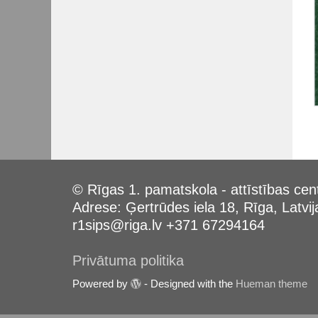
© Rīgas 1. pamatskola - attīstības cen
Adrese: Ģertrūdes iela 18, Rīga, Latvij
r1sips@riga.lv +371 67294164
Privātuma politika
Powered by
- Designed with the
Hueman theme