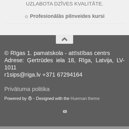
UZLABOTA DZĪVES KVALITĀTE.
Profesionālās pilnveides kursi
© Rīgas 1. pamatskola - attīstības centrs
Adrese: Ģertrūdes iela 18, Rīga, Latvija, LV-
1011
r1sips@riga.lv +371 67294164
Privātuma politika
Powered by
- Designed with the
Hueman theme