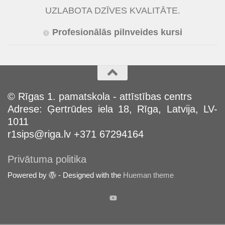
UZLABOTA DZĪVES KVALITĀTE.
Profesionālās pilnveides kursi
© Rīgas 1. pamatskola - attīstības centrs
Adrese: Ģertrūdes iela 18, Rīga, Latvija, LV-
1011
r1sips@riga.lv +371 67294164
Privātuma politika
Powered by
- Designed with the
Hueman theme