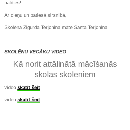
paldies!
Ar cieņu un patiesā sirsnībā,
Skolēna Zigurda Terjohina māte Santa Terjohina
SKOLĒNU VECĀKU VIDEO
Kā norit attālinātā mācīšanās
skolas skolēniem
video
skatīt šeit
video
skatīt šeit