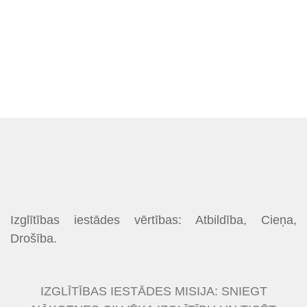
Izglītības iestādes vērtības: Atbildība, Cieņa,
Drošība.
IZGLĪTĪBAS IESTĀDES MISIJA: SNIEGT