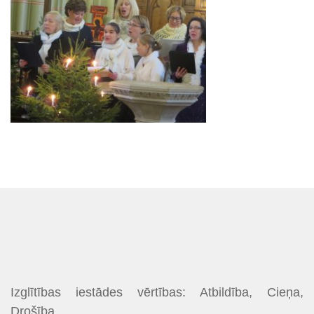
Izglītības iestādes vērtības: Atbildība, Cieņa,
Drošība.