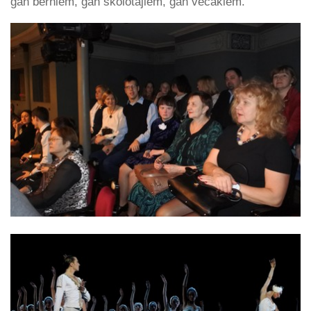
gan bērniem, gan skolotājiem, gan vecākiem.