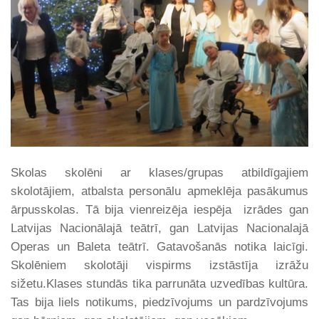
Skolas skolēni ar klases/grupas atbildīgajiem
skolotājiem, atbalsta personālu apmeklēja pasākumus
ārpusskolas. Tā bija vienreizēja iespēja izrādes gan
Latvijas Nacionālajā teātrī, gan Latvijas Nacionalajā
Operas un Baleta teātrī. Gatavošanās notika laicīgi.
Skolēniem skolotāji vispirms izstāstīja izrāžu
sižetu.Klases stundās tika parrunāta uzvedības kultūra.
Tas bija liels notikums, piedzīvojums un pardzīvojums