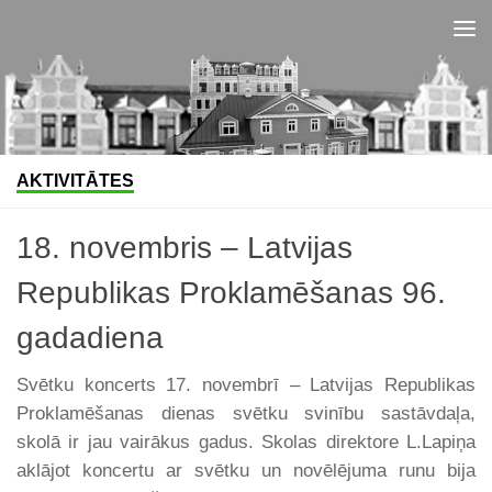
Skip to content
AKTIVITĀTES
18. novembris – Latvijas
Republikas Proklamēšanas 96.
gadadiena
Svētku koncerts 17. novembrī – Latvijas Republikas
Proklamēšanas dienas svētku svinību sastāvdaļa,
skolā ir jau vairākus gadus. Skolas direktore L.Lapiņa
aklājot koncertu ar svētku un novēlējuma runu bija