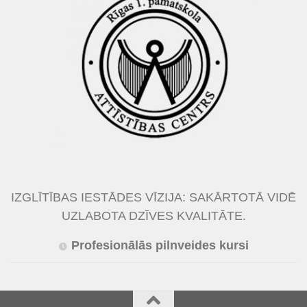
IZGLĪTĪBAS IESTĀDES VĪZIJA: SAKĀRTOTĀ VIDĒ
UZLABOTA DZĪVES KVALITĀTE.
Profesionālās pilnveides kursi