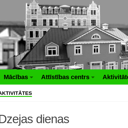
Mācības
Attīstības centrs
Aktivitā
AKTIVITĀTES
Dzejas dienas