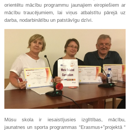
orientētu mācību programmu jaunajiem eiropiešiem ar
mācību traucējumiem, lai viņus atbalstītu pārejā uz
darba, nodarbinātību un patstāvīgu dzīvi.
Mūsu skola ir iesaistījusies izglītības, mācību,
jaunatnes un sporta programmas “Erasmus+”projektā “