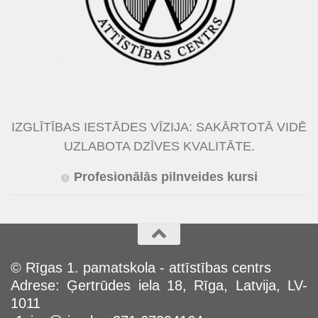
IZGLĪTĪBAS IESTĀDES VĪZIJA: SAKĀRTOTĀ VIDĒ
UZLABOTA DZĪVES KVALITĀTE.
Profesionālās pilnveides kursi
© Rīgas 1. pamatskola - attīstības centrs
Adrese: Ģertrūdes iela 18, Rīga, Latvija, LV-
1011