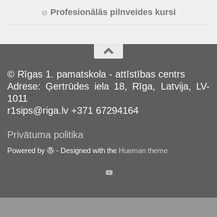
Profesionālās pilnveides kursi
© Rīgas 1. pamatskola - attīstības centrs
Adrese: Ģertrūdes iela 18, Rīga, Latvija, LV-
1011
r1sips@riga.lv +371 67294164
Privātuma politika
Powered by
- Designed with the
Hueman theme