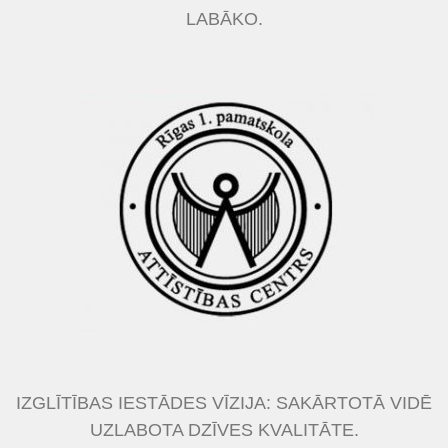
LABĀKO.
IZGLĪTĪBAS IESTĀDES VĪZIJA: SAKĀRTOTĀ VIDĒ
UZLABOTA DZĪVES KVALITĀTE.