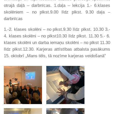
otrajā daļā – darbnīcas. 1.daļa – lekcija 1.- 6.klases
skolēniem – no plkst.9.00 līdz plkst. 9.30 daļa –
darbnīcas
1.-2. klases skolēni – no plkst.9.30 līdz plkst. 10.30 3.-
4. klases skolēni – no plkst10.30 līdz plkst. 11.30 5.- 6.
klases skolēni un darba iemaņu skolēni – no plkst 11.30
līdz plkst.12.30. Karjeras attīstības atbalsta pasākums
15. oktobrī „Mans tēls, tā nozīme karjeras veidošanā”