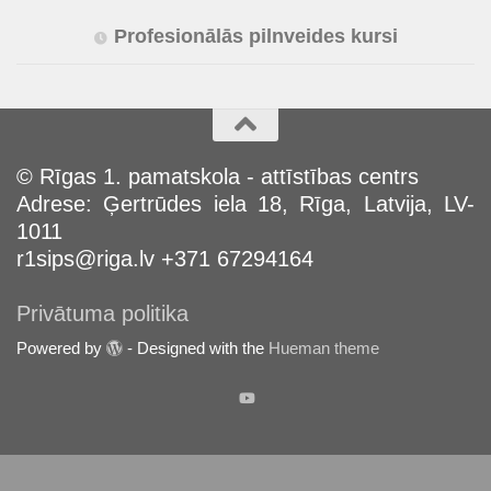
Profesionālās pilnveides kursi
© Rīgas 1. pamatskola - attīstības centrs
Adrese: Ģertrūdes iela 18, Rīga, Latvija, LV-
1011
r1sips@riga.lv +371 67294164
Privātuma politika
Powered by
- Designed with the
Hueman theme