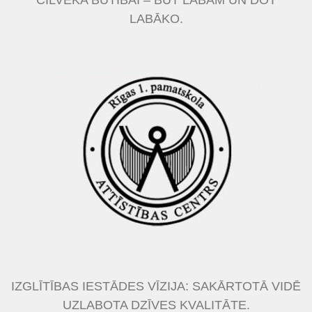
LABĀKO.
IZGLĪTĪBAS IESTĀDES VĪZIJA: SAKĀRTOTĀ VIDĒ
UZLABOTA DZĪVES KVALITĀTE.