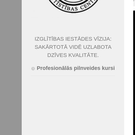
IZGLĪTĪBAS IESTĀDES VĪZIJA:
SAKĀRTOTĀ VIDĒ UZLABOTA
DZĪVES KVALITĀTE.
Profesionālās pilnveides kursi